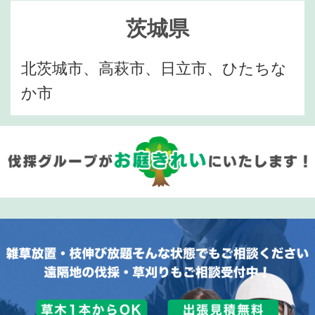
茨城県
北茨城市、高萩市、日立市、ひたちな
か市