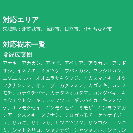
対応エリア
茨城県：北茨城市、高萩市、日立市、ひたちなか市
対応樹木一覧
常緑広葉樹
アオキ、アカガシ、アセビ、アベリア、アラカシ、アリド
オシ、イスノキ、イヌツゲ、ウバメガシ、ウラジロガシ、
エゾユズリハ、オオムラサキツツジ、オガタマノキ、オタ
フクナンテン、オリーブ、カクレミノ、カゴノキ、カナメ
モチ、カラタチバナ、カラタネオガタマ、カンツバキ、キ
ョウチクトウ、キリシマツツジ、ギンバイカ、キンメツ
ゲ、キンモクセイ、ギンモクセイ、ミモザ、ギンヨウアカ
シア、クスノキ、クチナシ、クロガネモチ、ゲッケイジ
ュ、サカキ、サザンカ、サツキツツジ、サンゴジュ、シキ
ミ、シマトネリコ、シャクナゲ、シャシャンポ、シャリン