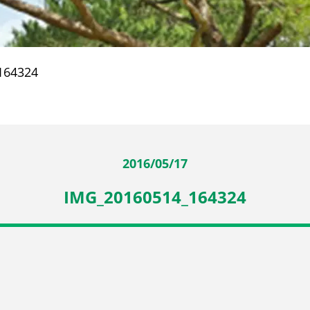
164324
2016/05/17
IMG_20160514_164324