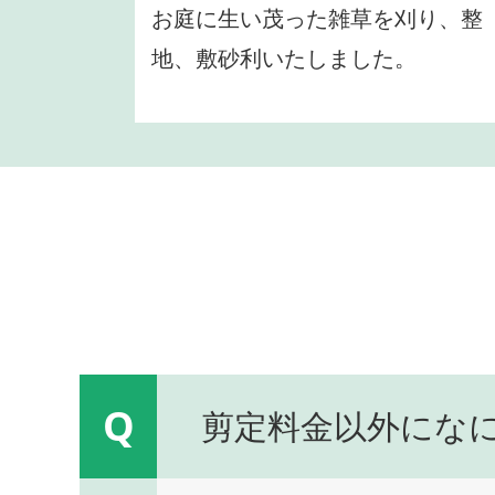
お庭に生い茂った雑草を刈り、整
地、敷砂利いたしました。
Q
剪定料金以外にな