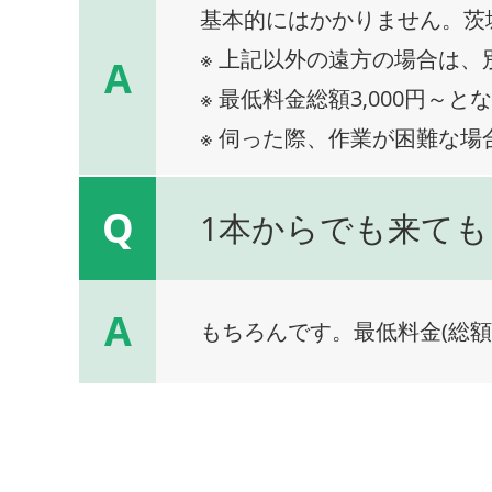
基本的にはかかりません。茨
※ 上記以外の遠方の場合は
A
※ 最低料金総額3,000円～と
※ 伺った際、作業が困難な場
Q
1本からでも来ても
A
もちろんです。最低料金(総額