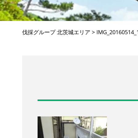
伐採グループ 北茨城エリア
>
IMG_20160514_