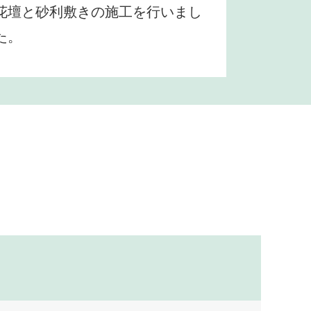
花壇と砂利敷きの施工を行いまし
た。