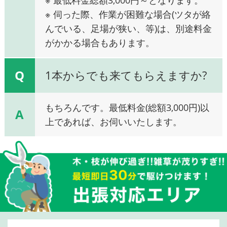
※ 伺った際、作業が困難な場合(ツタが絡
んでいる、足場が狭い、等)は、別途料金
がかかる場合もあります。
Q
1本からでも来てもらえますか?
もちろんです。最低料金(総額3,000円)以
A
上であれば、お伺いいたします。