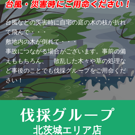
台風などの災害時に自宅の庭の木の枝が折れ
て飛んで・・・
敷地内の木が倒れて・・・
事故につながる場合がございます。事前の備
えももちろん、 散乱した木々や草の処理な
ど事後のことでも伐採グループをご用命くだ
さい！
北茨城エリア店