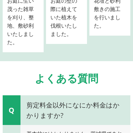
お庭に生い
お庭の壁の
花壇と砂利
茂った雑草
際に植えて
敷きの施工
を刈り、整
いた植木を
を行いまし
地、敷砂利
伐根いたし
た。
いたしまし
ました。
た。
よくある質問
剪定料金以外になにか料金はか
Q
かりますか?