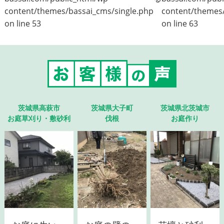
content/themes/bassai_cms/single.php
content/themes/
on line
53
on line
63
茨城県高萩市
茨城県大子町
茨城県北茨城市
お庭草刈り・敷砂利
伐根
お庭作り