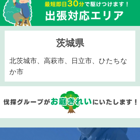
茨城県
北茨城市、高萩市、日立市、ひたちな
か市