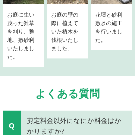
お庭に生い
お庭の壁の
花壇と砂利
茂った雑草
際に植えて
敷きの施工
を刈り、整
いた植木を
を行いまし
地、敷砂利
伐根いたし
た。
いたしまし
ました。
た。
よくある質問
剪定料金以外になにか料金はか
Q
かりますか?