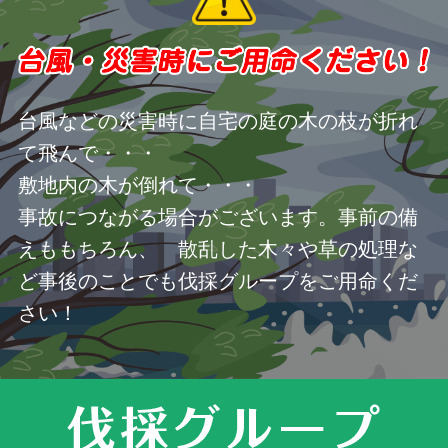
台風などの災害時に自宅の庭の木の枝が折れ
て飛んで・・・
敷地内の木が倒れて・・・
事故につながる場合がございます。事前の備
えももちろん、 散乱した木々や草の処理な
ど事後のことでも伐採グループをご用命くだ
さい！