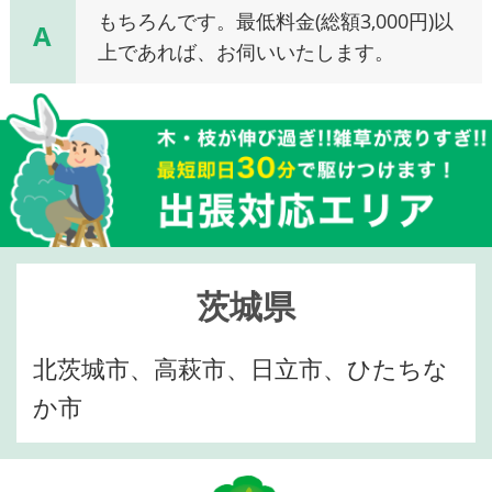
もちろんです。最低料金(総額3,000円)以
A
上であれば、お伺いいたします。
茨城県
北茨城市、高萩市、日立市、ひたちな
か市