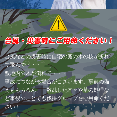
台風などの災害時に自宅の庭の木の枝が折れ
て飛んで・・・
敷地内の木が倒れて・・・
事故につながる場合がございます。事前の備
えももちろん、 散乱した木々や草の処理な
ど事後のことでも伐採グループをご用命くだ
さい！