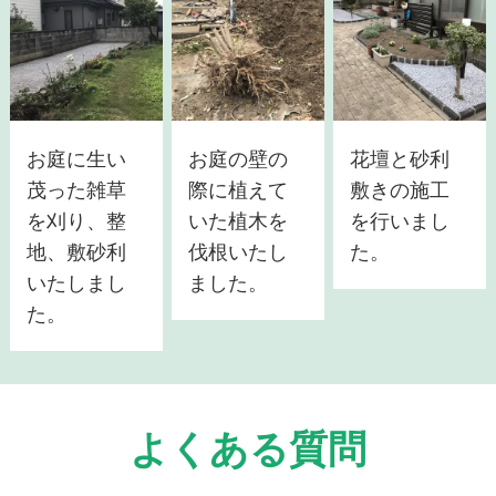
お庭に生い
お庭の壁の
花壇と砂利
茂った雑草
際に植えて
敷きの施工
を刈り、整
いた植木を
を行いまし
地、敷砂利
伐根いたし
た。
いたしまし
ました。
た。
よくある質問